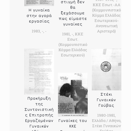
στιγμή δεν
ΚΚΕ Εσωτ.-ΑΑ
θα
(Κομμουνιστικό
Η γυναίκα
ξεχάσουμε
Κόμμα Ελλάδας
στην αγορά
πως είμαστε
Εσωτερικού-
εργασίας
γυναίκες
Ανανεωτική
1983, -, -
Αριστερά)
1981, -, ΚΚΕ
Εσωτ.
(Κομμουνιστικό
Κόμμα Ελλάδας
Εσωτερικού)
Στέκι
Προκήρυξη
Γυναικών
της
Γούβας
Συντονιστική
1980-1981,
ς Επιτροπής
Ελλάδα / Αθήνα,
Γυναίκες του
Εργαζομένων
Στέκι Γυναικών
ΚΚΕ
Γυναικών
Γούβας